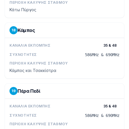
ΠΕΡΙΟΧΉ ΚΆΛΥΨΗΣ ΣΤΑΘΜΟΎ
Κάτω Πύργος
Κάμπος
18
ΚΑΝΆΛΙΑ ΕΚΠΟΜΠΉΣ
35 & 48
ΣΥΧΝΌΤΗΤΕΣ
586MHz & 690MHz
ΠΕΡΙΟΧΉ ΚΆΛΥΨΗΣ ΣΤΑΘΜΟΎ
Κάμπος και Τσακκίστρα
Πέρα Πεδί
19
ΚΑΝΆΛΙΑ ΕΚΠΟΜΠΉΣ
35 & 48
ΣΥΧΝΌΤΗΤΕΣ
586MHz & 690MHz
ΠΕΡΙΟΧΉ ΚΆΛΥΨΗΣ ΣΤΑΘΜΟΎ