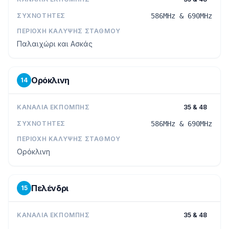
ΣΥΧΝΌΤΗΤΕΣ
586MHz & 690MHz
ΠΕΡΙΟΧΉ ΚΆΛΥΨΗΣ ΣΤΑΘΜΟΎ
Παλαιχώρι και Ασκάς
Ορόκλινη
14
ΚΑΝΆΛΙΑ ΕΚΠΟΜΠΉΣ
35 & 48
ΣΥΧΝΌΤΗΤΕΣ
586MHz & 690MHz
ΠΕΡΙΟΧΉ ΚΆΛΥΨΗΣ ΣΤΑΘΜΟΎ
Ορόκλινη
Πελένδρι
15
ΚΑΝΆΛΙΑ ΕΚΠΟΜΠΉΣ
35 & 48