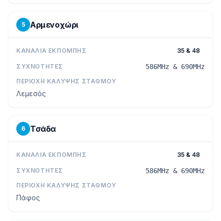
Αρμενοχώρι
5
ΚΑΝΆΛΙΑ ΕΚΠΟΜΠΉΣ
35 & 48
ΣΥΧΝΌΤΗΤΕΣ
586MHz & 690MHz
ΠΕΡΙΟΧΉ ΚΆΛΥΨΗΣ ΣΤΑΘΜΟΎ
Λεμεσός
Τσάδα
6
ΚΑΝΆΛΙΑ ΕΚΠΟΜΠΉΣ
35 & 48
ΣΥΧΝΌΤΗΤΕΣ
586MHz & 690MHz
ΠΕΡΙΟΧΉ ΚΆΛΥΨΗΣ ΣΤΑΘΜΟΎ
Πάφος