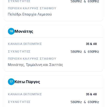
ΣΥΧΝΌΤΗΤΕΣ
586MHz & 690MHz
ΠΕΡΙΟΧΉ ΚΆΛΥΨΗΣ ΣΤΑΘΜΟΎ
Πελέδρι Επαρχία Λεμεσού
Μονιάτης
16
ΚΑΝΆΛΙΑ ΕΚΠΟΜΠΉΣ
35 & 48
ΣΥΧΝΌΤΗΤΕΣ
586MHz & 690MHz
ΠΕΡΙΟΧΉ ΚΆΛΥΨΗΣ ΣΤΑΘΜΟΎ
Μονιάτης, Τριμίκλινη και Σαιττάς
Κάτω Πύργος
17
ΚΑΝΆΛΙΑ ΕΚΠΟΜΠΉΣ
35 & 48
ΣΥΧΝΌΤΗΤΕΣ
586MHz & 690MHz