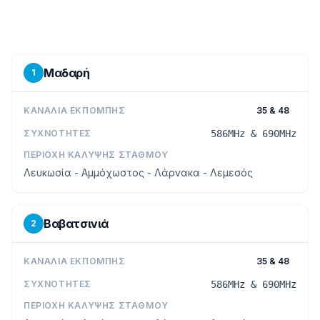
Μαδαρή
1
ΚΑΝΆΛΙΑ ΕΚΠΟΜΠΉΣ
35 & 48
ΣΥΧΝΌΤΗΤΕΣ
586MHz & 690MHz
ΠΕΡΙΟΧΉ ΚΆΛΥΨΗΣ ΣΤΑΘΜΟΎ
Λευκωσία - Αμμόχωστος - Λάρνακα - Λεμεσός
Βαβατσινιά
2
ΚΑΝΆΛΙΑ ΕΚΠΟΜΠΉΣ
35 & 48
ΣΥΧΝΌΤΗΤΕΣ
586MHz & 690MHz
ΠΕΡΙΟΧΉ ΚΆΛΥΨΗΣ ΣΤΑΘΜΟΎ