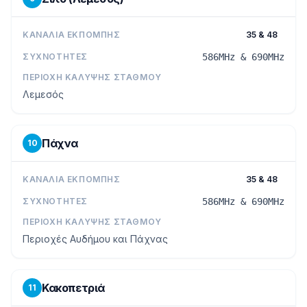
ΚΑΝΆΛΙΑ ΕΚΠΟΜΠΉΣ
35 & 48
ΣΥΧΝΌΤΗΤΕΣ
586MHz & 690MHz
ΠΕΡΙΟΧΉ ΚΆΛΥΨΗΣ ΣΤΑΘΜΟΎ
Λεμεσός
Πάχνα
10
ΚΑΝΆΛΙΑ ΕΚΠΟΜΠΉΣ
35 & 48
ΣΥΧΝΌΤΗΤΕΣ
586MHz & 690MHz
ΠΕΡΙΟΧΉ ΚΆΛΥΨΗΣ ΣΤΑΘΜΟΎ
Περιοχές Αυδήμου και Πάχνας
Κακοπετριά
11