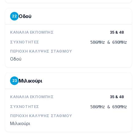
Οδού
22
ΚΑΝΆΛΙΑ ΕΚΠΟΜΠΉΣ
35 & 48
ΣΥΧΝΌΤΗΤΕΣ
586MHz & 690MHz
ΠΕΡΙΟΧΉ ΚΆΛΥΨΗΣ ΣΤΑΘΜΟΎ
Οδού
Μιλικούρι
23
ΚΑΝΆΛΙΑ ΕΚΠΟΜΠΉΣ
35 & 48
ΣΥΧΝΌΤΗΤΕΣ
586MHz & 690MHz
ΠΕΡΙΟΧΉ ΚΆΛΥΨΗΣ ΣΤΑΘΜΟΎ
Μιλικούρι