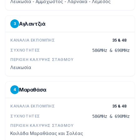
Λευκωσία - Αμμόχωστος - Λάρνακα - Λεμεσός
Αγλαντζιά
3
ΚΑΝΆΛΙΑ ΕΚΠΟΜΠΉΣ
35 & 48
ΣΥΧΝΌΤΗΤΕΣ
586MHz & 690MHz
ΠΕΡΙΟΧΉ ΚΆΛΥΨΗΣ ΣΤΑΘΜΟΎ
Λευκωσία
Μαραθάσα
4
ΚΑΝΆΛΙΑ ΕΚΠΟΜΠΉΣ
35 & 48
ΣΥΧΝΌΤΗΤΕΣ
586MHz & 690MHz
ΠΕΡΙΟΧΉ ΚΆΛΥΨΗΣ ΣΤΑΘΜΟΎ
Κοιλάδα Μαραθάσας και Σολέας