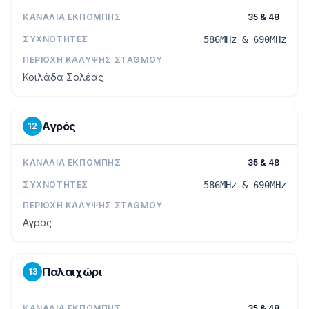
ΚΑΝΆΛΙΑ ΕΚΠΟΜΠΉΣ
35 & 48
ΣΥΧΝΌΤΗΤΕΣ
586MHz & 690MHz
ΠΕΡΙΟΧΉ ΚΆΛΥΨΗΣ ΣΤΑΘΜΟΎ
Κοιλάδα Σολέας
Αγρός
12
ΚΑΝΆΛΙΑ ΕΚΠΟΜΠΉΣ
35 & 48
ΣΥΧΝΌΤΗΤΕΣ
586MHz & 690MHz
ΠΕΡΙΟΧΉ ΚΆΛΥΨΗΣ ΣΤΑΘΜΟΎ
Αγρός
Παλαιχώρι
13
ΚΑΝΆΛΙΑ ΕΚΠΟΜΠΉΣ
35 & 48