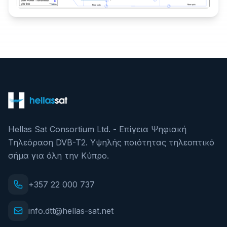
Hellas Sat Consortium Ltd. - Επίγεια Ψηφιακή
Τηλεόραση DVB-T2. Υψηλής ποιότητας τηλεοπτικό
σήμα για όλη την Κύπρο.
+357 22 000 737
info.dtt@hellas-sat.net