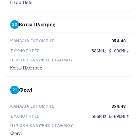
Πέρα Πεδί
Κάτω Πλάτρες
20
ΚΑΝΆΛΙΑ ΕΚΠΟΜΠΉΣ
35 & 48
ΣΥΧΝΌΤΗΤΕΣ
586MHz & 690MHz
ΠΕΡΙΟΧΉ ΚΆΛΥΨΗΣ ΣΤΑΘΜΟΎ
Κάτω Πλάτρες
Φοινί
21
ΚΑΝΆΛΙΑ ΕΚΠΟΜΠΉΣ
35 & 48
ΣΥΧΝΌΤΗΤΕΣ
586MHz & 690MHz
ΠΕΡΙΟΧΉ ΚΆΛΥΨΗΣ ΣΤΑΘΜΟΎ
Φοινί