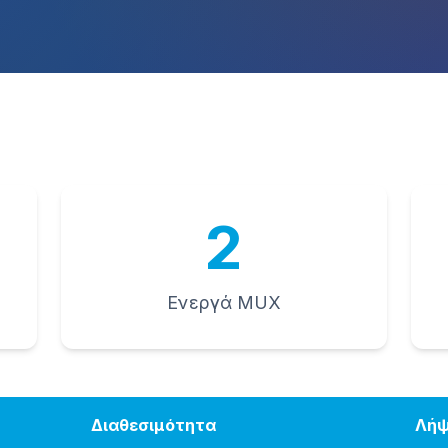
2
Ενεργά MUX
Διαθεσιμότητα
Λήψ