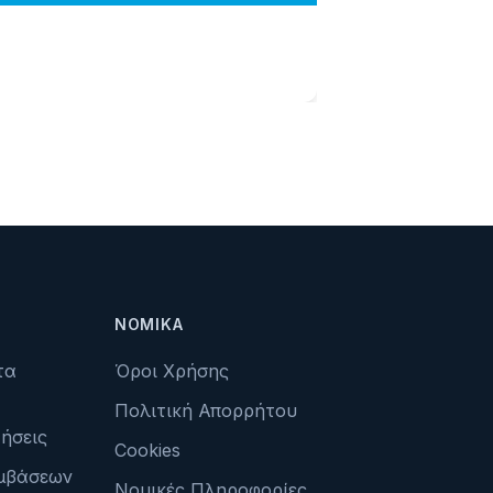
ΝΟΜΙΚΆ
τα
Όροι Χρήσης
Πολιτική Απορρήτου
ήσεις
Cookies
μβάσεων
Νομικές Πληροφορίες