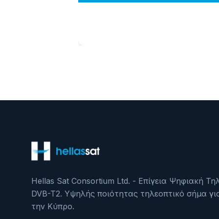
Hellas Sat Consortium Ltd. - Επίγεια Ψηφιακή Τ
DVB-T2. Υψηλής ποιότητας τηλεοπτικό σήμα γι
την Κύπρο.