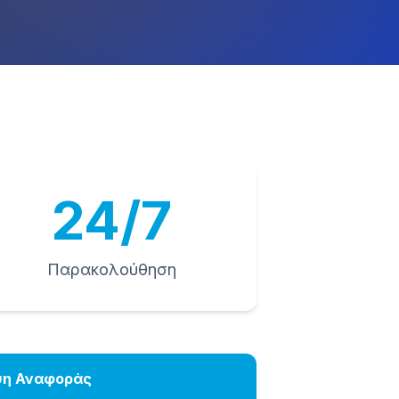
24/7
Παρακολούθηση
η Αναφοράς