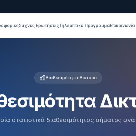
ροφορίες
Συχνές Ερωτήσεις
Τηλεοπτικό Πρόγραμμα
Επικοινωνία
Διαθεσιμότητα Δικτύου
θεσιμότητα Δικ
αία στατιστικά διαθεσιμότητας σήματος αν