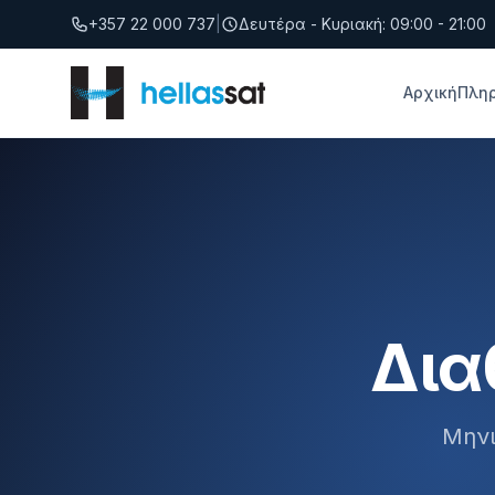
Μετάβαση στο περιεχόμενο
+357 22 000 737
|
Δευτέρα - Κυριακή: 09:00 - 21:00
Αρχική
Πλη
Δια
Μηνι