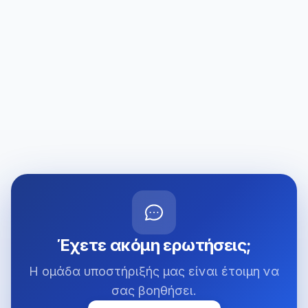
Πώς κάνω αυτόματη αναζήτηση
32
καναλιών;
Πώς κάνω χειροκίνητη αναζήτηση
33
καναλιών;
Έχετε ακόμη ερωτήσεις;
Η ομάδα υποστήριξής μας είναι έτοιμη να
σας βοηθήσει.