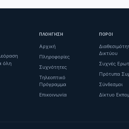
ΠΛΟΉΓΗΣΗ
ΠΌΡΟΙ
Αρχική
Διαθεσιμότη
Δικτύου
ηλεόραση
Πληροφορίες
α όλη
Συχνές Ερωτ
Συχνότητες
Πρότυπα Συ
Τηλεοπτικό
Πρόγραμμα
Σύνδεσμοι
Επικοινωνία
Δίκτυο Εκπο