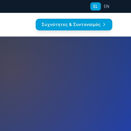
EL
EN
Συχνότητες & Συντονισμός