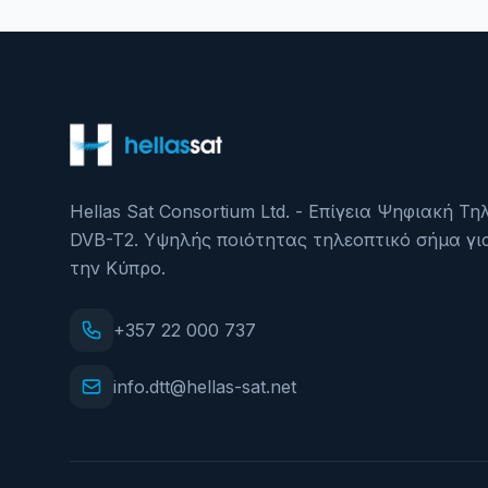
Hellas Sat Consortium Ltd. - Επίγεια Ψηφιακή Τ
DVB-T2. Υψηλής ποιότητας τηλεοπτικό σήμα γι
την Κύπρο.
+357 22 000 737
info.dtt@hellas-sat.net