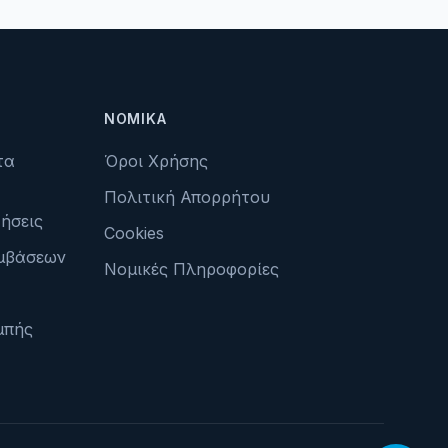
ΝΟΜΙΚΆ
τα
Όροι Χρήσης
Πολιτική Απορρήτου
ήσεις
Cookies
μβάσεων
Νομικές Πληροφορίες
μπής